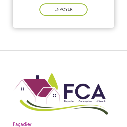
ENVOYER
Façadier