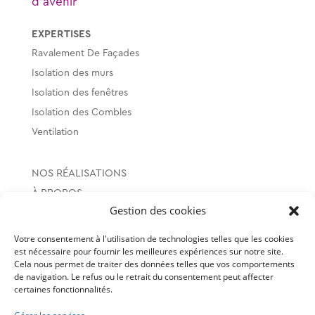
d’avenir
EXPERTISES
Ravalement De Façades
Isolation des murs
Isolation des fenêtres
Isolation des Combles
Ventilation
NOS RÉALISATIONS
À PROPOS
Gestion des cookies
LOCALISATION
Votre consentement à l'utilisation de technologies telles que les cookies
est nécessaire pour fournir les meilleures expériences sur notre site.
SUIVEZ-NOUS
Cela nous permet de traiter des données telles que vos comportements
de navigation. Le refus ou le retrait du consentement peut affecter
certaines fonctionnalités.