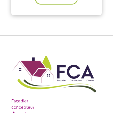
Façadier
concepteur