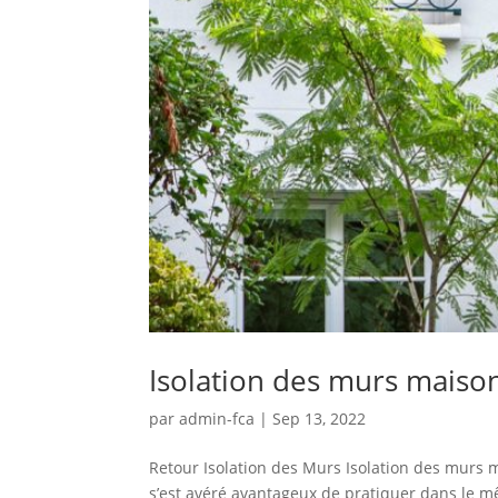
Isolation des murs maison
par
admin-fca
|
Sep 13, 2022
Retour Isolation des Murs Isolation des murs 
s’est avéré avantageux de pratiquer dans le mê