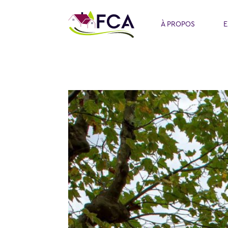
À PROPOS
E