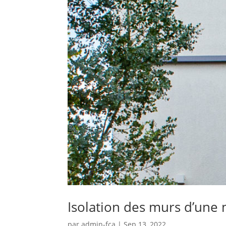
Isolation des murs d’une
par
admin-fca
|
Sep 13, 2022