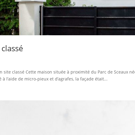
 classé
n site classé Cette maison située à proximité du Parc de Sceaux né
 l’aide de micro-pieux et d’agrafes, la façade était...