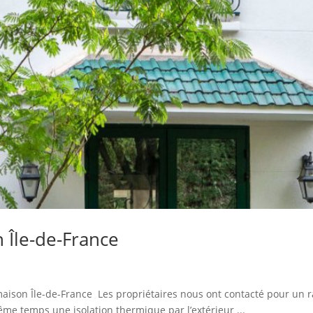
 Île-de-France
maison Île-de-France Les propriétaires nous ont contacté pour un r
me temps une isolation thermique par l’extérieur ...