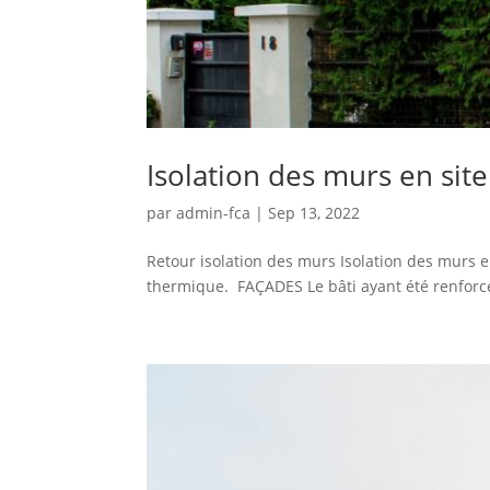
Isolation des murs en site
par
admin-fca
|
Sep 13, 2022
Retour isolation des murs Isolation des murs e
thermique. FAÇADES Le bâti ayant été renforcé à