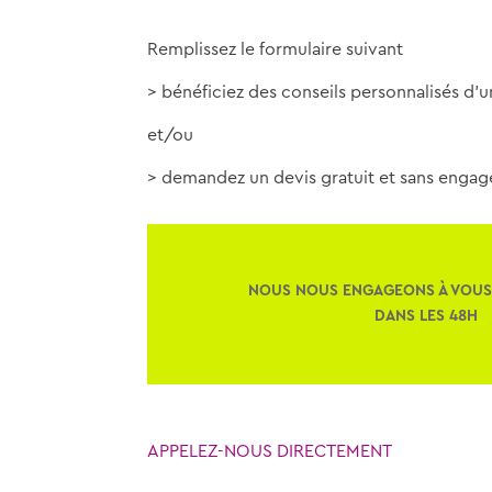
Remplissez le formulaire suivant
> bénéficiez des conseils personnalisés d’
et/ou
> demandez un devis gratuit et sans enga
NOUS NOUS ENGAGEONS À VOU
DANS LES 48H
APPELEZ-NOUS DIRECTEMENT