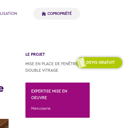
LISATION
COPROPRIÉTÉ
LE PROJET
DEVIS GRATUIT
MISE EN PLACE DE FENÊTRES
DOUBLE VITRAGE
e
EXPERTISE MISE EN
OEUVRE
Menuiserie