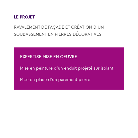
LE PROJET
RAVALEMENT DE FAÇADE ET CRÉATION D’UN
SOUBASSEMENT EN PIERRES DÉCORATIVES
EXPERTISE MISE EN OEUVRE
Mise en peinture d’un enduit projeté sur isolant
Mise en place d’un parement pierre