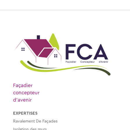
Façadier
concepteur
d’avenir
EXPERTISES
Ravalement De Façades
Isolation des murs