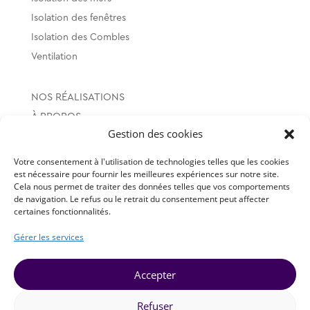
Isolation des fenêtres
Isolation des Combles
Ventilation
NOS RÉALISATIONS
À PROPOS
Gestion des cookies
LOCALISATION
Votre consentement à l'utilisation de technologies telles que les cookies
est nécessaire pour fournir les meilleures expériences sur notre site.
SUIVEZ-NOUS
Cela nous permet de traiter des données telles que vos comportements
de navigation. Le refus ou le retrait du consentement peut affecter
certaines fonctionnalités.
Gérer les services
Mentions légales et
Accepter
politique de confidentialité
© Réalisation
Porte 7
Refuser